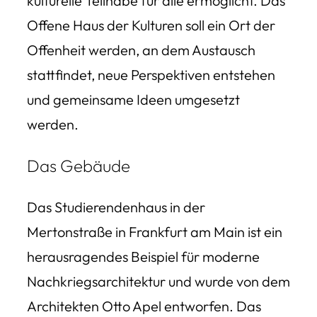
kulturelle Teilhabe für alle ermöglicht. Das
Offene Haus der Kulturen soll ein Ort der
Offenheit werden, an dem Austausch
stattfindet, neue Perspektiven entstehen
und gemeinsame Ideen umgesetzt
werden.
Das Gebäude
Das Studierendenhaus in der
Mertonstraße in Frankfurt am Main ist ein
herausragendes Beispiel für moderne
Nachkriegsarchitektur und wurde von dem
Architekten Otto Apel entworfen. Das