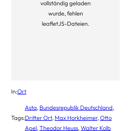
vollständig geladen
wurde, fehlen
leafletJS-Dateien.
In:
Ort
Asta
, 
Bundesrepublik Deutschland
, 
Tags:
Dritter Ort
, 
Max Horkheimer
, 
Otto
Apel
, 
Theodor Heuss
, 
Walter Kolb