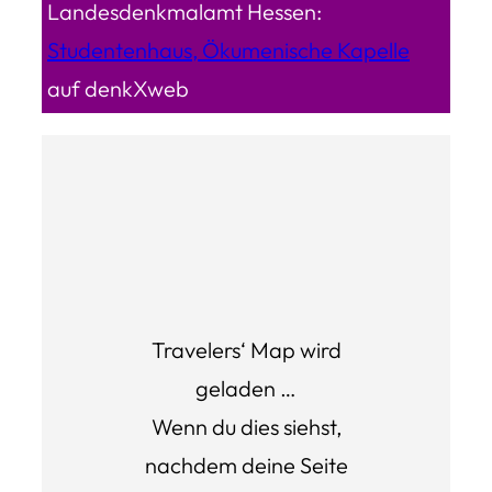
Landesdenkmalamt Hessen:
Studentenhaus, Ökumenische Kapelle
auf denkXweb
Travelers‘ Map wird
geladen …
Wenn du dies siehst,
nachdem deine Seite