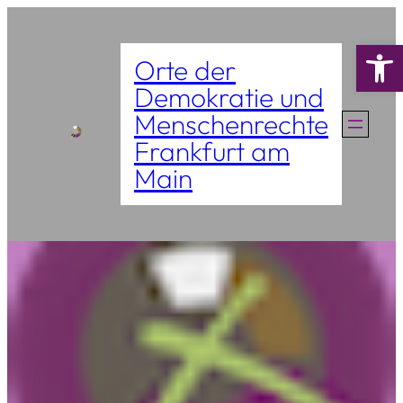
Zum
Werkzeugle
Inhalt
Orte der
springen
Demokratie und
Menschenrechte
Frankfurt am
Main