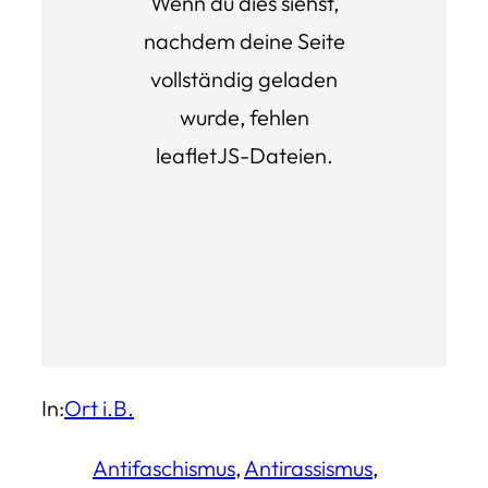
Wenn du dies siehst,
nachdem deine Seite
vollständig geladen
wurde, fehlen
leafletJS-Dateien.
In:
Ort i.B.
Antifaschismus
, 
Antirassismus
, 