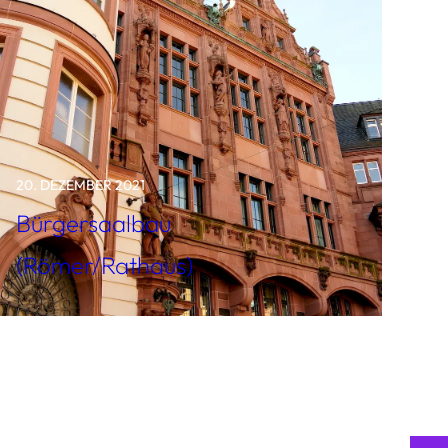
20. DEZEMBER 2021
Bürgersaalbau
(Römer/Rathaus)