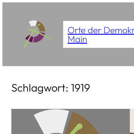
Zum
Inhalt
Orte der Demokr
springen
Main
Schlagwort:
1919