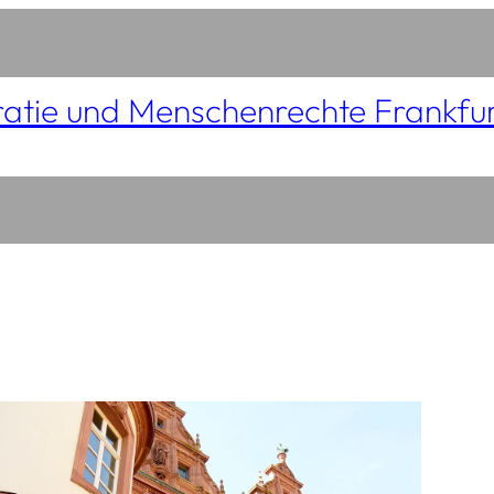
atie und Menschenrechte Frankfu