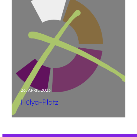
26. APRIL 2023
Hülya-Platz