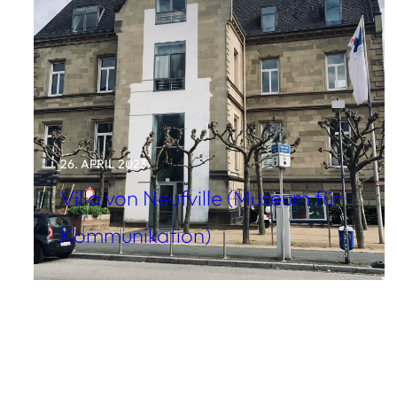
26. APRIL 2023
Villa von Neufville (Museum für
Kommunikation)