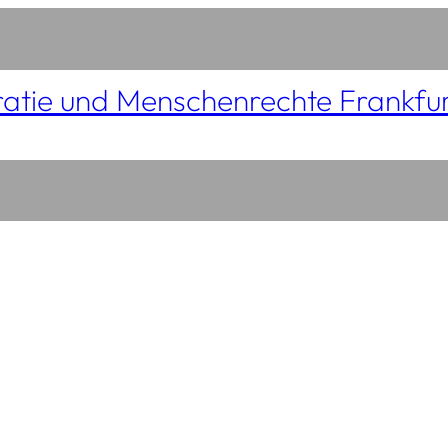
atie und Menschenrechte Frankfu