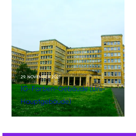
29. NOVEMBER 2021
IG-Farben-Gebäude (Uni-
Hauptgebäude)