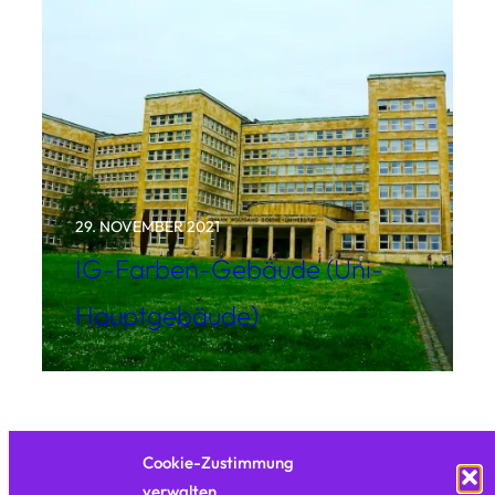
29. NOVEMBER 2021
IG-Farben-Gebäude (Uni-
Hauptgebäude)
Cookie-Zustimmung
verwalten