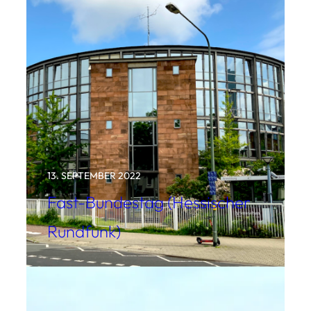
13. SEPTEMBER 2022
Fast-Bundestag (Hessischer
Rundfunk)