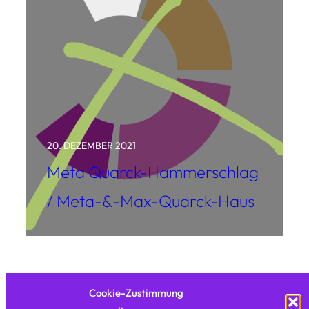
20. DEZEMBER 2021
Meta Quarck-Hammerschlag
/ Meta-&-Max-Quarck-Haus
Cookie-Zustimmung