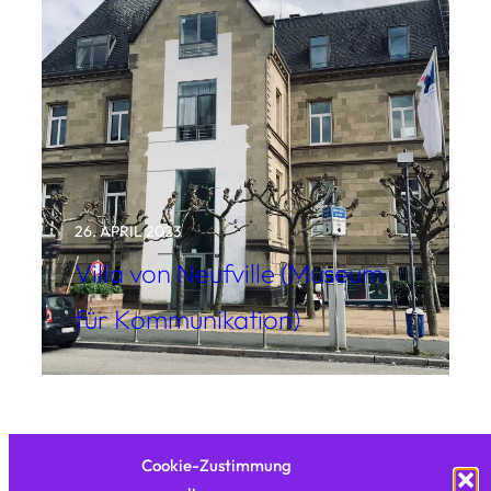
26. APRIL 2023
Villa von Neufville (Museum
für Kommunikation)
Cookie-Zustimmung