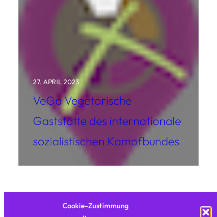
27. APRIL 2023
VeGa Vegetarische
Gaststätte des internationale
sozialistischen Kampfbundes
Cookie-Zustimmung