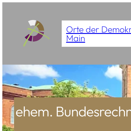
Zum
Inhalt
Orte der Demokr
springen
Main
ehem. Bundesrechnu