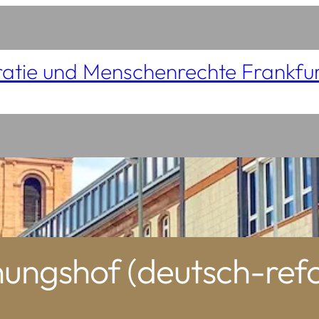
atie und Menschenrechte Frankfu
ngshof (deutsch-refo