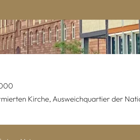
2000
rmierten Kirche, Ausweichquartier der N