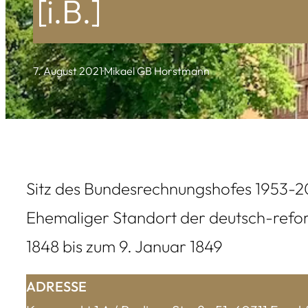
[i.B.]
7. August 2021
·
Mikael GB Horstmann
Sitz des Bundesrechnungshofes 1953-
Ehemaliger Standort der deutsch-refo
1848 bis zum 9. Januar 1849
ADRESSE