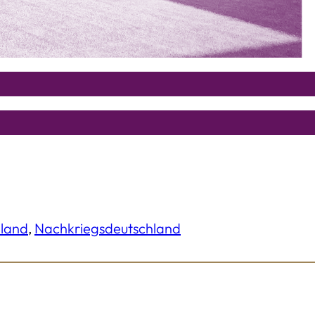
hland
, 
Nachkriegsdeutschland