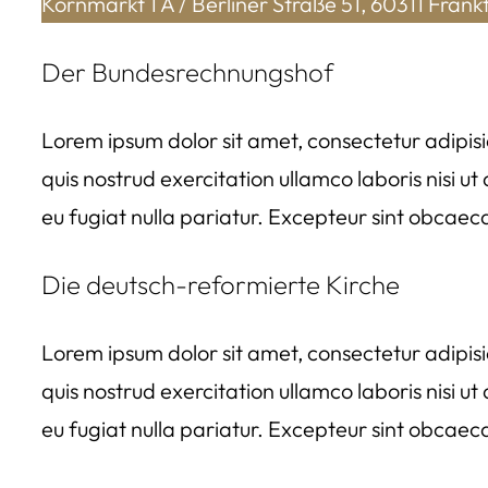
Kornmarkt 1 A / Berliner Straße 51, 60311 Fran
Der Bundesrechnungshof
Lorem ipsum dolor sit amet, consectetur adipisi
quis nostrud exercitation ullamco laboris nisi u
eu fugiat nulla pariatur. Excepteur sint obcaeca
Die deutsch-reformierte Kirche
Lorem ipsum dolor sit amet, consectetur adipisi
quis nostrud exercitation ullamco laboris nisi u
eu fugiat nulla pariatur. Excepteur sint obcaeca