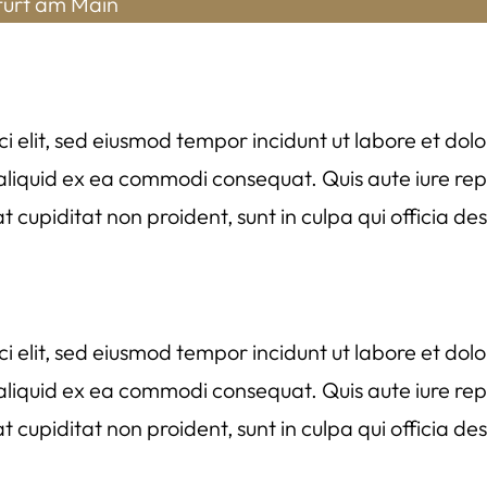
kfurt am Main
ci elit, sed eiusmod tempor incidunt ut labore et d
t aliquid ex ea commodi consequat. Quis aute iure repr
t cupiditat non proident, sunt in culpa qui officia de
ci elit, sed eiusmod tempor incidunt ut labore et d
t aliquid ex ea commodi consequat. Quis aute iure repr
t cupiditat non proident, sunt in culpa qui officia de