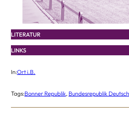
LITERATUR
LINKS
In:
Ort i.B.
Tags:
Bonner Republik
, 
Bundesrepublik Deutsc