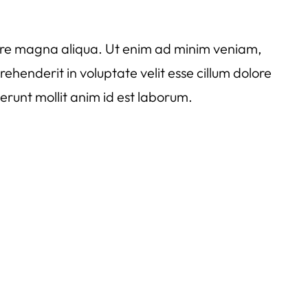
olore magna aliqua. Ut enim ad minim veniam,
ehenderit in voluptate velit esse cillum dolore
serunt mollit anim id est laborum.