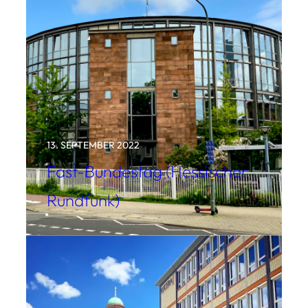
13. SEPTEMBER 2022
Fast-Bundestag (Hessischer
Rundfunk)