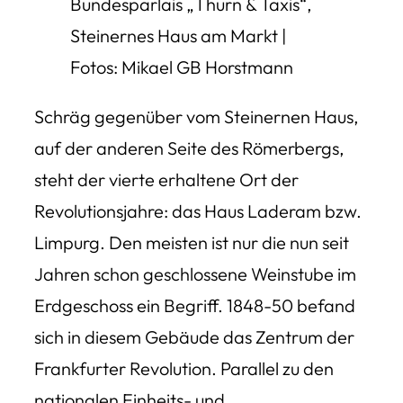
Bundesparlais „Thurn & Taxis“,
Steinernes Haus am Markt
|
Fotos: Mikael GB Horstmann
Schräg gegenüber vom Steinernen Haus,
auf der anderen Seite des Römerbergs,
steht der vierte erhaltene Ort der
Revolutionsjahre: das Haus Laderam bzw.
Limpurg. Den meisten ist nur die nun seit
Jahren schon geschlossene Weinstube im
Erdgeschoss ein Begriff. 1848-50 befand
sich in diesem Gebäude das Zentrum der
Frankfurter Revolution. Parallel zu den
nationalen Einheits- und