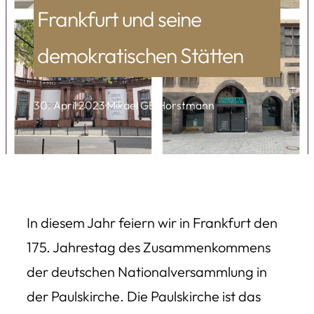
Frankfurt und seine
demokratischen Stätten
30. April 2023
·
Mikael GB Horstmann
In diesem Jahr feiern wir in Frankfurt den
175. Jahrestag des Zusammenkommens
der deutschen Nationalversammlung in
der Paulskirche. Die Paulskirche ist das