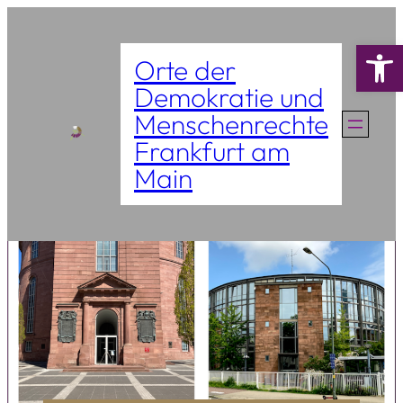
Zum
Werkzeugle
Inhalt
Orte der
springen
Demokratie und
Menschenrechte
Frankfurt am
Main