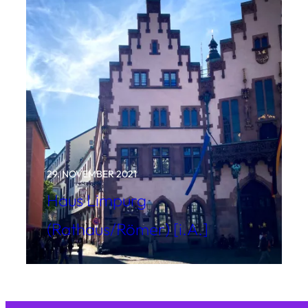
29. NOVEMBER 2021
Haus Limpurg
(Rathaus/Römer) [i.A.]